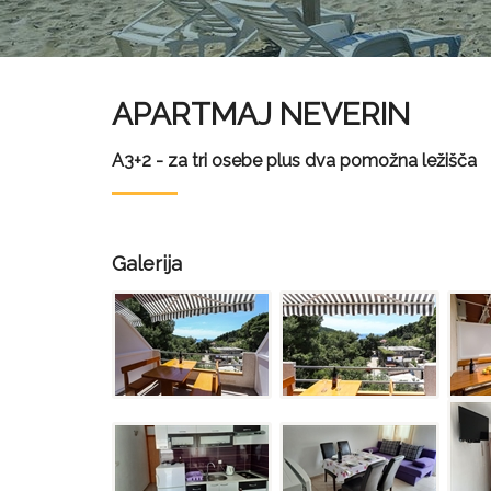
APARTMAJ NEVERIN
A3+2 - za tri osebe plus dva pomožna ležišča
Galerija