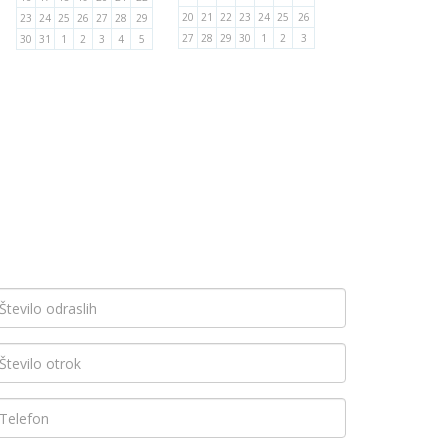
20
21
22
23
24
25
26
23
24
25
26
27
28
29
27
28
29
30
1
2
3
30
31
1
2
3
4
5