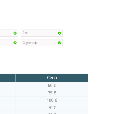
Žar:
Ogrevanje:
Cena
60 €
75 €
100 €
70 €