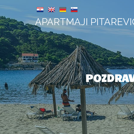
APARTMAJI PITAREVI
POZDRAV