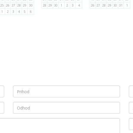
25
26
27
28
29
30
28
29
30
1
2
3
4
26
27
28
29
30
31
1
1
2
3
4
5
6