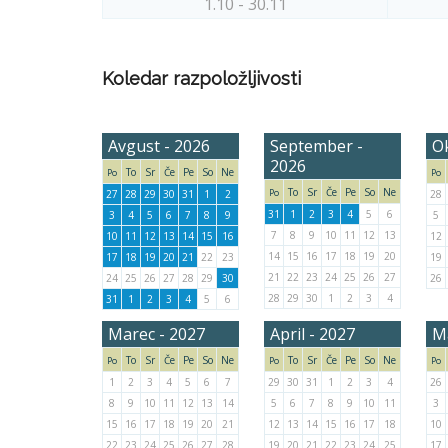
1.10 - 30.11
Koledar razpoložljivosti
Avgust - 2026
September -
O
2026
To
Sr
Če
Pe
So
Ne
Po
Po
To
Sr
Če
Pe
So
Ne
Po
27
28
29
30
31
1
2
28
31
1
2
3
4
5
6
3
4
5
6
7
8
9
5
7
8
9
10
11
12
13
10
11
12
13
14
15
16
12
14
15
16
17
18
19
20
17
18
19
20
21
22
23
19
21
22
23
24
25
26
27
24
25
26
27
28
29
30
26
28
29
30
1
2
3
4
31
1
2
3
4
5
6
Marec - 2027
April - 2027
Ma
To
Sr
Če
Pe
So
Ne
To
Sr
Če
Pe
So
Ne
Po
Po
Po
1
2
3
4
5
6
7
29
30
31
1
2
3
4
26
8
9
10
11
12
13
14
5
6
7
8
9
10
11
3
15
16
17
18
19
20
21
12
13
14
15
16
17
18
10
22
23
24
25
26
27
28
19
20
21
22
23
24
25
17