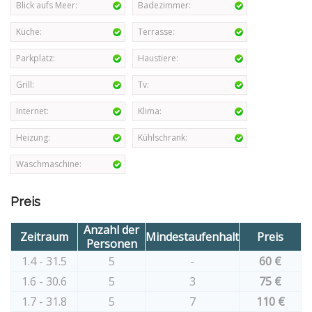
Blick aufs Meer:
Badezimmer:
Küche:
Terrasse:
Parkplatz:
Haustiere:
Grill:
Tv:
Internet:
Klima:
Heizung:
Kühlschrank:
Waschmaschine:
Preis
Anzahl der
Zeitraum
Mindestaufenhalt
Preis
Personen
1.4 - 31.5
5
-
60 €
1.6 - 30.6
5
3
75 €
1.7 - 31.8
5
7
110 €