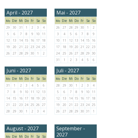
April - 2027
Mai - 2027
Die
Mi
Do
Fr
Sa
So
Die
Mi
Do
Fr
Sa
So
Mo
Mo
29
30
31
1
2
3
4
26
27
28
29
30
1
2
5
6
7
8
9
10
11
3
4
5
6
7
8
9
12
13
14
15
16
17
18
10
11
12
13
14
15
16
19
20
21
22
23
24
25
17
18
19
20
21
22
23
26
27
28
29
30
1
2
24
25
26
27
28
29
30
31
1
2
3
4
5
6
Juni - 2027
Juli - 2027
Die
Mi
Do
Fr
Sa
So
Die
Mi
Do
Fr
Sa
So
Mo
Mo
31
1
2
3
4
5
6
28
29
30
1
2
3
4
7
8
9
10
11
12
13
5
6
7
8
9
10
11
14
15
16
17
18
19
20
12
13
14
15
16
17
18
21
22
23
24
25
26
27
19
20
21
22
23
24
25
28
29
30
1
2
3
4
26
27
28
29
30
31
1
August - 2027
September -
2027
Die
Mi
Do
Fr
Sa
So
Mo