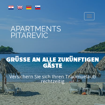
APARTMENTS
PITAREVIC
GRÜSSE AN ALLE ZUKÜNFTIGEN G
ÄSTE
Versichern Sie sich Ihren Traumuelaub
rechtzeitig